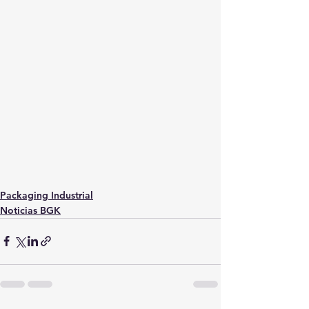
Packaging Industrial
Noticias BGK