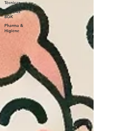
Técnicas
Noticias
BGK
Pharma &
Higiene